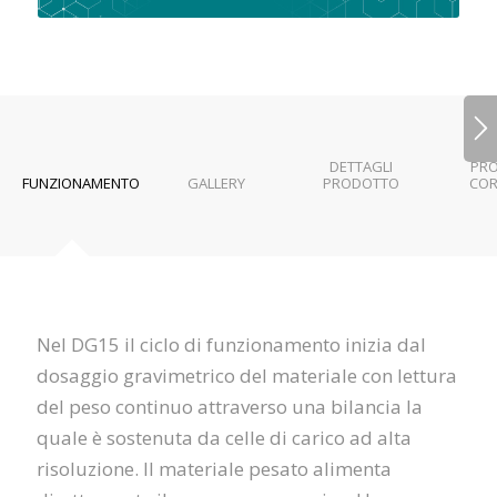
DETTAGLI
PRO
FUNZIONAMENTO
GALLERY
PRODOTTO
COR
Nel DG15 il ciclo di funzionamento inizia dal
dosaggio gravimetrico del materiale con lettura
del peso continuo attraverso una bilancia
la
quale è sostenuta da celle di carico ad alta
risoluzione. Il materiale pesato alimenta