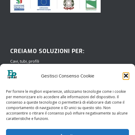
CREIAMO SOLUZIONI PER:
Cavi, tubi, profili
Compound
Gestisci Consenso Cookie
Film
Medicale
Per fornire le migliori esperienze, utilizziamo tecnologie come i cookie
per memorizzare e/o accedere alle informazioni del dispositivo. Il
Riciclaggio
consenso a queste tecnologie ci permetterà di elaborare dati come il
comportamento di navigazione o ID unici su questo sito. Non
Soffiaggio
acconsentire o ritirare il consenso può influire negativamente su alcune
caratteristiche e funzioni.
Termoforatura