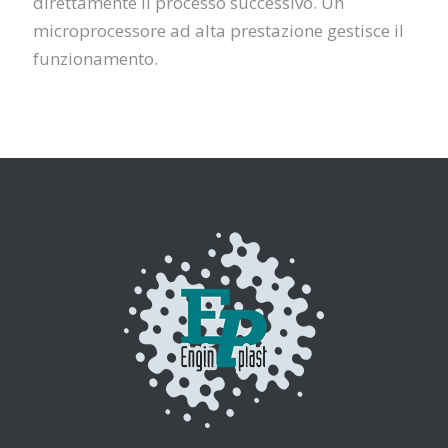
direttamente il processo successivo. Un
microprocessore ad alta prestazione
gestisce
il
funzionamento.