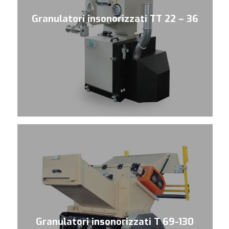
Granulatori insonorizzati TT 22 – 36
Granulatori insonorizzati T 69-130