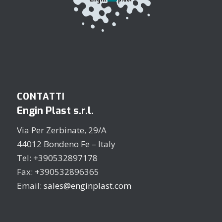
CONTATTI
Engin Plast s.r.l.
Via Per Zerbinate, 29/A
44012 Bondeno Fe – Italy
Tel: +390532897178
Fax: +390532896365
Email:
sales@enginplast.com