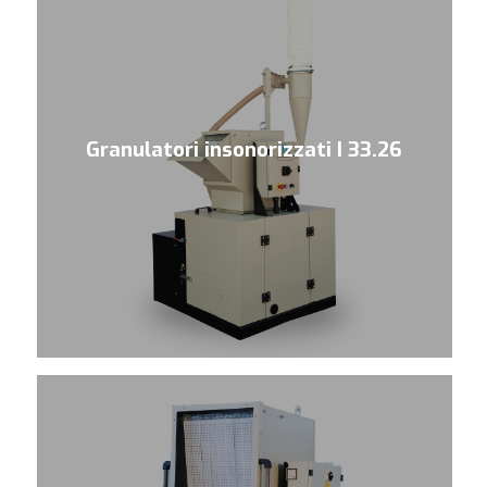
Granulatori insonorizzati I 33.26