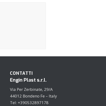
CONTATTI
Engin Plast s.r.l.
Via Per Zerbinate, 29/A
44012 Bondeno Fe – Italy
Tel: +390532897178