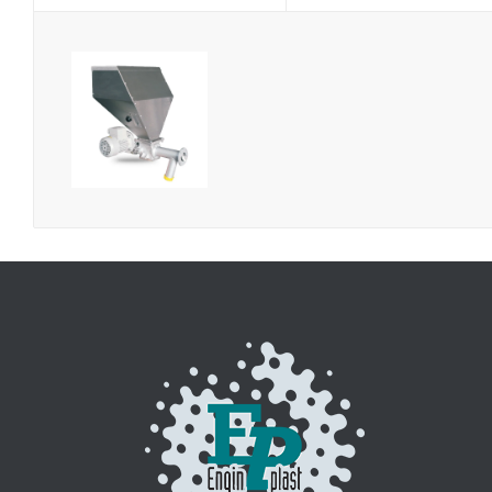
DOSIFICADOR
VOLUMÉTRICO
– DPM