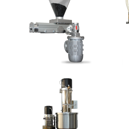
DOSIFICADOR
GRAVIMÉTRICO – Micro
GRA
DOSIFICADOR
GRAVIMÉTRICO – DG 15
GRA