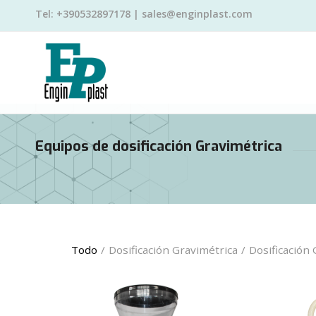
Tel: +390532897178 | sales@enginplast.com
Equipos de dosificación Gravimétrica
Todo
/
Dosificación Gravimétrica
/
Dosificación