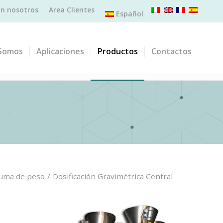
on nosotros
Area Clientes
Español
Somos
Aplicaciones
Productos
Contactos
suma de peso
/
Dosificación Gravimétrica Central