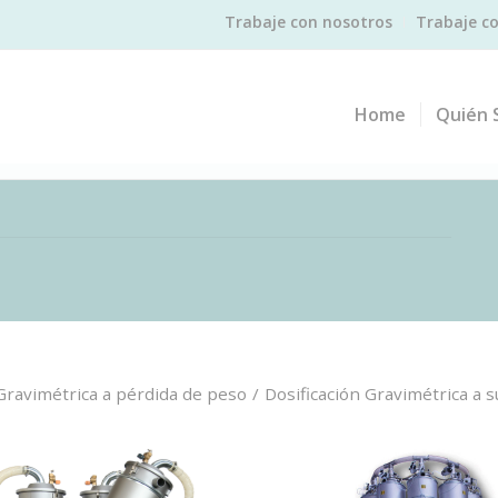
Trabaje con nosotros
Trabaje c
Home
Quién 
 Gravimétrica a pérdida de peso
/
Dosificación Gravimétrica a 