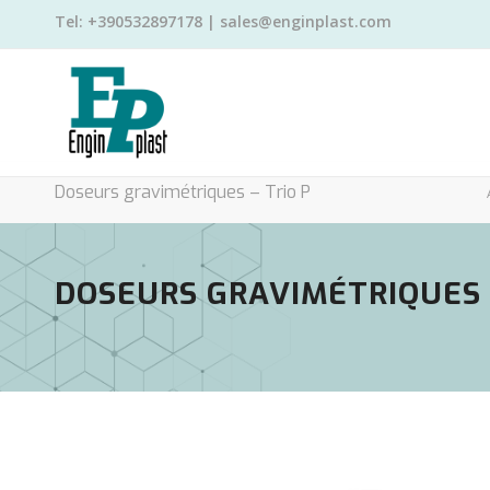
Tel: +390532897178 | sales@enginplast.com
Doseurs gravimétriques – Trio P
DOSEURS GRAVIMÉTRIQUES 