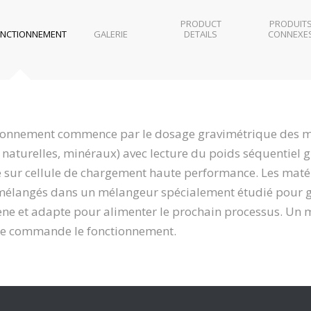
PRODUCT
PRODUIT
NCTIONNEMENT
GALERIE
DETAILS
CONNEXE
ctionnement commence par le dosage gravimétrique des 
s naturelles, minéraux) avec lecture du poids séquentiel 
sur cellule de chargement haute performance. Les maté
mélangés dans un mélangeur spécialement étudié pour g
e et adapte pour alimenter le prochain processus. Un 
e commande le fonctionnement.