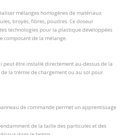
 réaliser mélanges homogènes de matériaux
les, broyés, fibres, poudres. Ce doseur
 des technologies pour la plastique développées
ue composant de la mélange.
 peut être installé directement au-dessus de la
de la trémie de chargement ou au sol pour
u panneau de commande permet un apprentissage
pendamment de la taille des particules et des
ériaux dans le temps