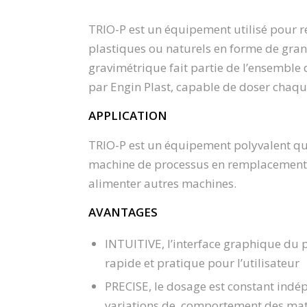
TRIO-P est un équipement utilisé pour
plastiques ou naturels en forme de granu
gravimétrique fait partie de l’ensemble
par Engin Plast, capable de doser chaq
APPLICATION
TRIO-P est un équipement polyvalent qui
machine de processus en remplacement 
alimenter autres machines.
AVANTAGES
INTUITIVE, l’interface graphique d
rapide et pratique pour l’utilisateur
PRECISE, le dosage est constant indé
variations de comportement des mat